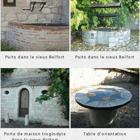
Puits dans le vieux Belfort
Puits dans le vieux Belfort
Porte de maison troglodyte
Table d'orientation
dans le vieux Belfort