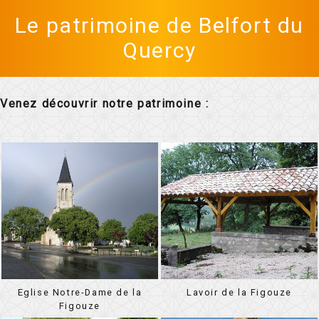
Le patrimoine de Belfort du
Quercy
Venez découvrir notre patrimoine :
Eglise Notre-Dame de la
Lavoir de la Figouze
Figouze