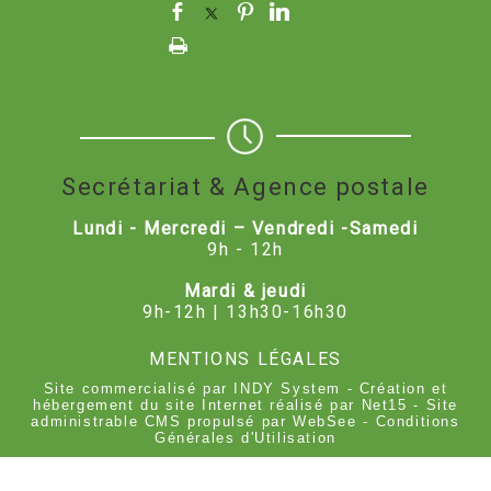
Secrétariat & Agence postale
Lundi - Mercredi – Vendredi -Samedi
9h - 12h
Mardi & jeudi
9h-12h | 13h30-16h30
MENTIONS LÉGALES
Site commercialisé par INDY System
-
Création et
hébergement du site Internet réalisé par Net15
-
Site
administrable CMS propulsé par WebSee
-
Conditions
Générales d'Utilisation