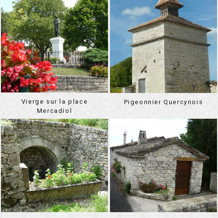
Vierge sur la place
Pigeonnier Quercynois
Mercadiol