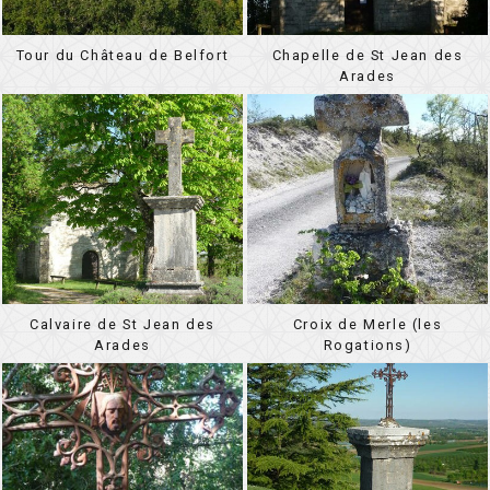
Tour du Château de Belfort
Chapelle de St Jean des
Arades
Calvaire de St Jean des
Croix de Merle (les
Arades
Rogations)