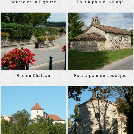
Source de la Figouze
Four à pain du village
Rue du Château
Four à pain de Loubéjac