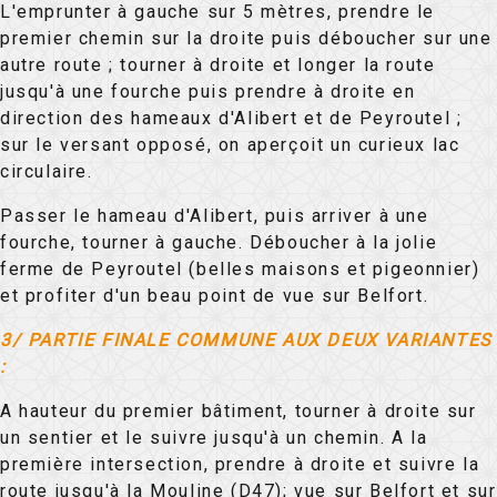
L'emprunter à gauche sur 5 mètres, prendre le
premier chemin sur la droite puis déboucher sur une
autre route ; tourner à droite et longer la route
jusqu'à une fourche puis prendre à droite en
direction des hameaux d'Alibert et de Peyroutel ;
sur le versant opposé, on aperçoit un curieux lac
circulaire.
Passer le hameau d'Alibert, puis arriver à une
fourche, tourner à gauche. Déboucher à la jolie
ferme de Peyroutel (belles maisons et pigeonnier)
et profiter d'un beau point de vue sur Belfort.
3/ PARTIE FINALE COMMUNE AUX DEUX VARIANTES
:
A hauteur du premier bâtiment, tourner à droite sur
un sentier et le suivre jusqu'à un chemin. A la
première intersection, prendre à droite et suivre la
route jusqu'à la Mouline (D47); vue sur Belfort et sur