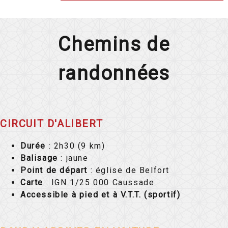
Chemins de
randonnées
CIRCUIT D'ALIBERT
Durée
: 2h30 (9 km)
Balisage
: jaune
Point de départ
: église de Belfort
Carte
: IGN 1/25 000 Caussade
Accessible à pied et à V.T.T. (sportif)