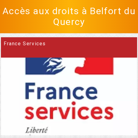
Accès aux droits à Belfort du
Quercy
France Services