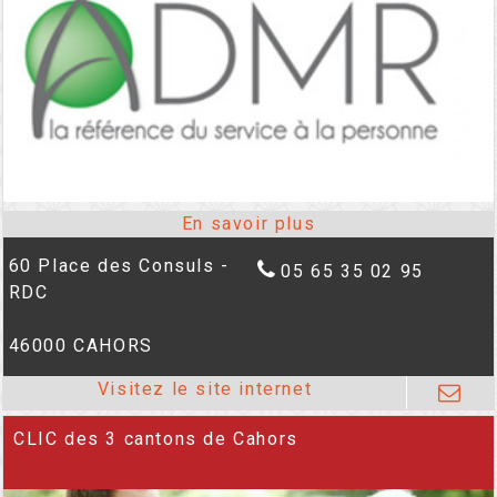
60 Place des Consuls -
05 65 35 02 95
RDC
46000 CAHORS
CLIC des 3 cantons de Cahors