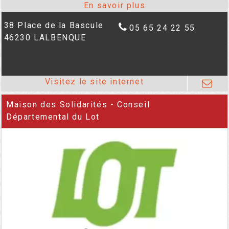
38 Place de la Bascule
05 65 24 22 55
46230 LALBENQUE
Maison des Solidarités - Conseil
Départemental du Lot