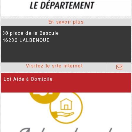
38 place de la Bascule
46230 LALBENQUE
Lot Aide à Domicile