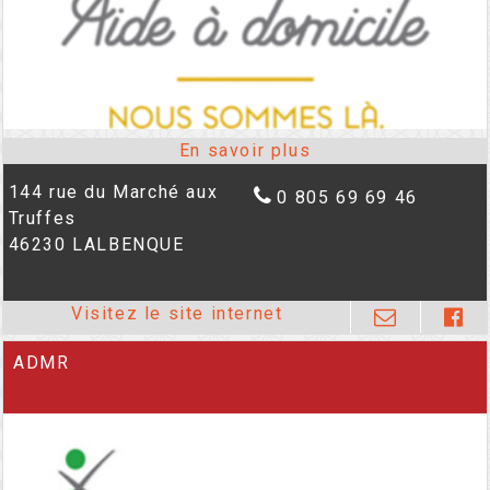
144 rue du Marché aux
0 805 69 69 46
Truffes
46230 LALBENQUE
ADMR