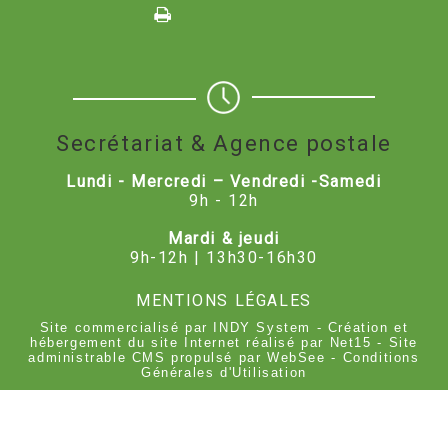
Secrétariat & Agence postale
Lundi - Mercredi – Vendredi -Samedi
9h - 12h
Mardi & jeudi
9h-12h | 13h30-16h30
MENTIONS LÉGALES
Site commercialisé par INDY System
-
Création et
hébergement du site Internet réalisé par Net15
-
Site
administrable CMS propulsé par WebSee
-
Conditions
Générales d'Utilisation